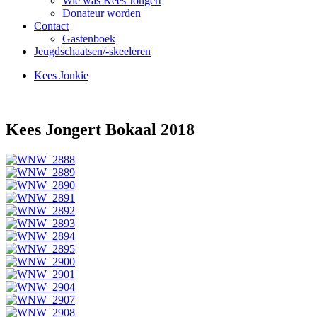
Wie was Kees Jongert
Donateur worden
Contact
Gastenboek
Jeugdschaatsen/-skeeleren
Kees Jonkie
Kees Jongert Bokaal 2018