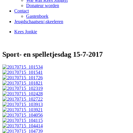
Wie was Kees Jongert
Donateur worden
Contact
Gastenboek
Jeugdschaatsen/-skeeleren
Kees Jonkie
Sport- en spelletjesdag 15-7-2017