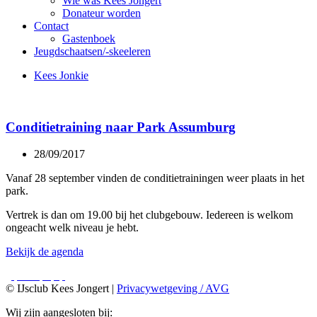
Wie was Kees Jongert
Donateur worden
Contact
Gastenboek
Jeugdschaatsen/-skeeleren
Kees Jonkie
Conditietraining naar Park Assumburg
28/09/2017
Vanaf 28 september vinden de conditietrainingen weer plaats in het
park.
Vertrek is dan om 19.00 bij het clubgebouw. Iedereen is welkom
ongeacht welk niveau je hebt.
Bekijk de agenda
© IJsclub Kees Jongert |
Privacywetgeving / AVG
Wij zijn aangesloten bij: