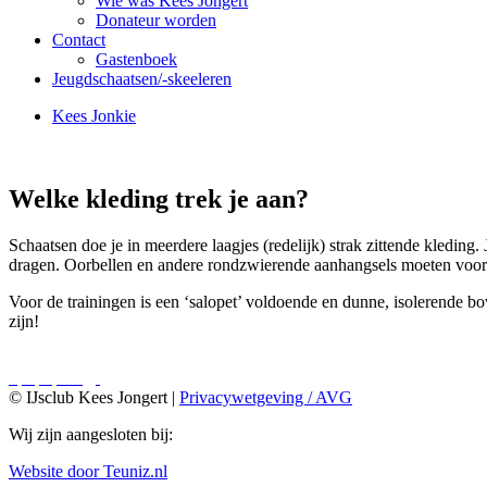
Wie was Kees Jongert
Donateur worden
Contact
Gastenboek
Jeugdschaatsen/-skeeleren
Kees Jonkie
Welke kleding trek je aan?
Schaatsen doe je in meerdere laagjes (redelijk) strak zittende kleding
dragen. Oorbellen en andere rondzwierende aanhangsels moeten voor d
Voor de trainingen is een ‘salopet’ voldoende en dunne, isolerende bo
zijn!
© IJsclub Kees Jongert |
Privacywetgeving / AVG
Wij zijn aangesloten bij:
Website door Teuniz.nl