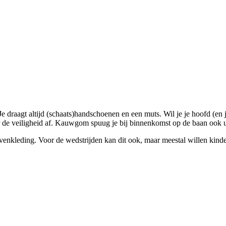
. Je draagt altijd (schaats)handschoenen en een muts. Wil je je hoofd (e
e veiligheid af. Kauwgom spuug je bij binnenkomst op de baan ook uit
venkleding. Voor de wedstrijden kan dit ook, maar meestal willen kinde