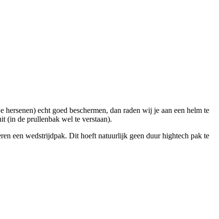
n je hersenen) echt goed beschermen, dan raden wij je aan een helm te
 (in de prullenbak wel te verstaan).
ren een wedstrijdpak. Dit hoeft natuurlijk geen duur hightech pak te