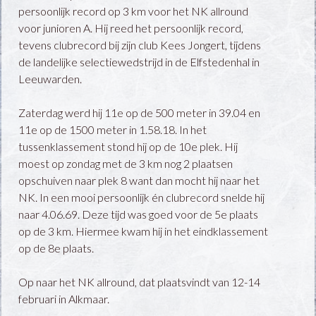
persoonlijk record op 3 km voor het NK allround
voor junioren A. Hij reed het persoonlijk record,
tevens clubrecord bij zijn club Kees Jongert, tijdens
de landelijke selectiewedstrijd in de Elfstedenhal in
Leeuwarden.
Zaterdag werd hij 11e op de 500 meter in 39.04 en
11e op de 1500 meter in 1.58.18. In het
tussenklassement stond hij op de 10e plek. Hij
moest op zondag met de 3 km nog 2 plaatsen
opschuiven naar plek 8 want dan mocht hij naar het
NK. In een mooi persoonlijk én clubrecord snelde hij
naar 4.06.69. Deze tijd was goed voor de 5e plaats
op de 3 km. Hiermee kwam hij in het eindklassement
op de 8e plaats.
Op naar het NK allround, dat plaatsvindt van 12-14
februari in Alkmaar.