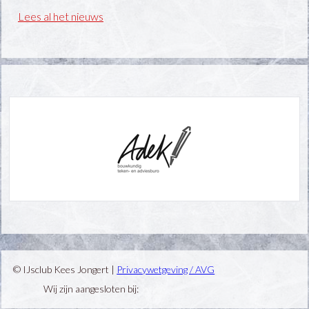
Lees al het nieuws
© IJsclub Kees Jongert |
Privacywetgeving / AVG
Wij zijn aangesloten bij: