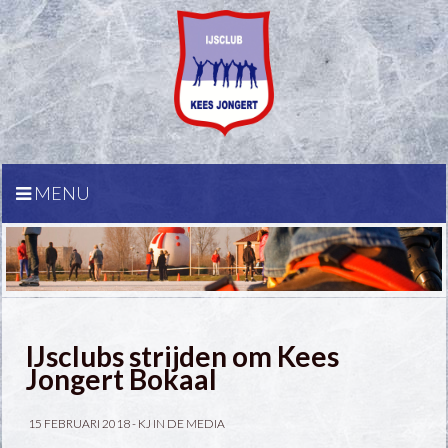
MENU
IJsclubs strijden om Kees
Jongert Bokaal
15 FEBRUARI 2018 -
KJ IN DE MEDIA