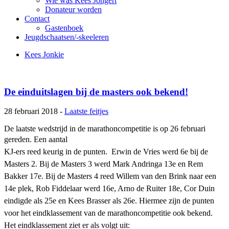
Wie was Kees Jongert
Donateur worden
Contact
Gastenboek
Jeugdschaatsen/-skeeleren
Kees Jonkie
De einduitslagen bij de masters ook bekend!
28 februari 2018 -
Laatste feitjes
De laatste wedstrijd in de marathoncompetitie is op 26 februari
gereden. Een aantal
KJ-ers reed keurig in de punten. Erwin de Vries werd 6e bij de
Masters 2. Bij de Masters 3 werd Mark Andringa 13e en Rem
Bakker 17e. Bij de Masters 4 reed Willem van den Brink naar een
14e plek, Rob Fiddelaar werd 16e, Arno de Ruiter 18e, Cor Duin
eindigde als 25e en Kees Brasser als 26e. Hiermee zijn de punten
voor het eindklassement van de marathoncompetitie ook bekend.
Het eindklassement ziet er als volgt uit: