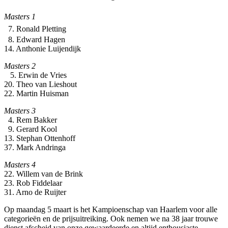
Masters 1
7. Ronald Pletting
8. Edward Hagen
14. Anthonie Luijendijk
Masters 2
5. Erwin de Vries
20. Theo van Lieshout
22. Martin Huisman
Masters 3
4. Rem Bakker
9. Gerard Kool
13. Stephan Ottenhoff
37. Mark Andringa
Masters 4
22. Willem van de Brink
23. Rob Fiddelaar
31. Arno de Ruijter
Op maandag 5 maart is het Kampioenschap van Haarlem voor alle
categorieën en de prijsuitreiking. Ook nemen we na 38 jaar trouwe
dienst afscheid van onze gewaardeerde en altijd enthousiaste