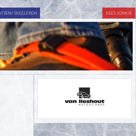
TSEN/-SKEELEREN
KEES JONKIE