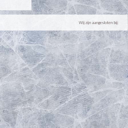
Wij zijn aangesloten bij: