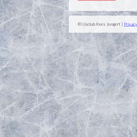
© IJsclub Kees Jongert |
Privac