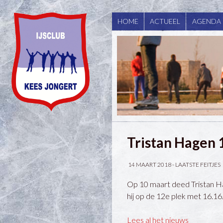
HOME
ACTUEEL
AGENDA
Tristan Hagen 
14 MAART 2018 -
LAATSTE FEITJES
Op 10 maart deed Tristan H
hij op de 12e plek met 16.16
Lees al het nieuws