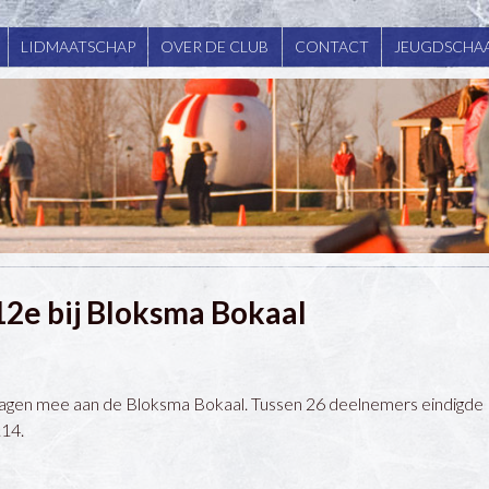
LIDMAATSCHAP
OVER DE CLUB
CONTACT
JEUGDSCHAA
12e bij Bloksma Bokaal
agen mee aan de Bloksma Bokaal. Tussen 26 deelnemers eindigde
.14.