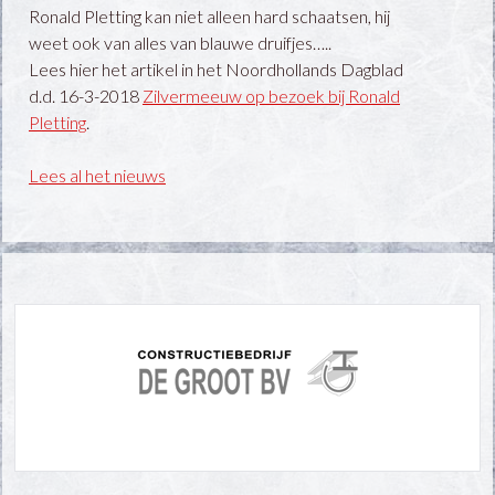
Ronald Pletting kan niet alleen hard schaatsen, hij
weet ook van alles van blauwe druifjes…..
Lees hier het artikel in het Noordhollands Dagblad
d.d. 16-3-2018
Zilvermeeuw op bezoek bij Ronald
Pletting
.
Lees al het nieuws