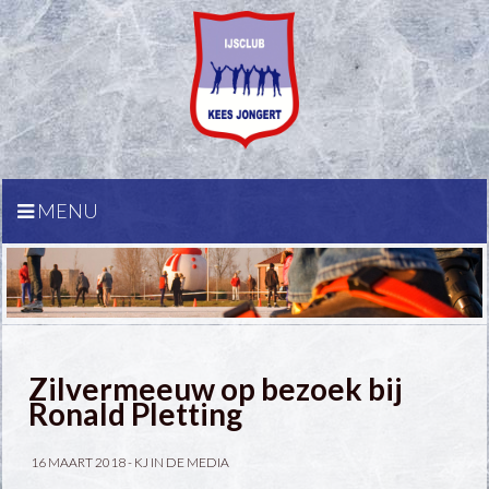
MENU
Zilvermeeuw op bezoek bij
Ronald Pletting
16 MAART 2018 -
KJ IN DE MEDIA