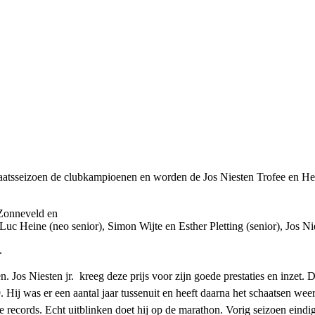
haatsseizoen de clubkampioenen en worden de Jos Niesten Trofee en Henk
 Zonneveld en
 Luc Heine (neo senior), Simon Wijte en Esther Pletting (senior), Jos N
.
. Jos Niesten jr. kreeg deze prijs voor zijn goede prestaties en inzet. De
. Hij was er een aantal jaar tussenuit en heeft daarna het schaatsen wee
e records. Echt uitblinken doet hij op de marathon. Vorig seizoen eindi