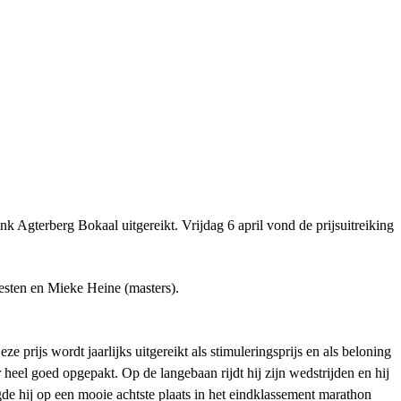
 Agterberg Bokaal uitgereikt. Vrijdag 6 april vond de prijsuitreiking
iesten en Mieke Heine (masters).
ze prijs wordt jaarlijks uitgereikt als stimuleringsprijs en als beloning
r heel goed opgepakt. Op de langebaan rijdt hij zijn wedstrijden en hij
gde hij op een mooie achtste plaats in het eindklassement marathon