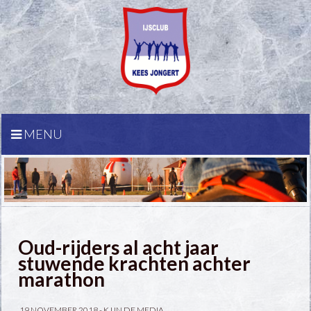
MENU
Oud-rijders al acht jaar
stuwende krachten achter
marathon
19 NOVEMBER 2018 -
KJ IN DE MEDIA