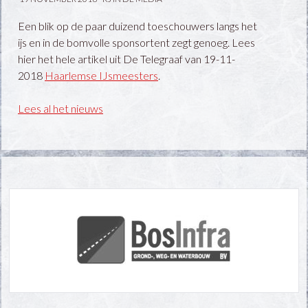
Een blik op de paar duizend toeschouwers langs het
ijs en in de bomvolle sponsortent zegt genoeg. Lees
hier het hele artikel uit De Telegraaf van 19-11-
2018
Haarlemse IJsmeesters
.
Lees al het nieuws