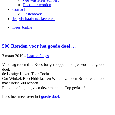
Wie was Kees Jongert
Donateur worden
Contact
Gastenboek
Jeugdschaatsen/-skeeleren
Kees Jonkie
500 Ronden voor het goede doel …
3 maart 2019 -
Laatste feitjes
Vandaag reden drie Kees Jongerttoppers rondjes voor het goede
doel;
de Lastige Lijven Toer Tocht.
Cor Winkel, Rob Fiddelaar en Willem van den Brink reden ieder
maar liefst 500 ronden.
Een diepe buiging voor deze mannen! Top gedaan!
Lees hier meer over het
goede doel.