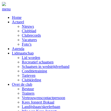
menu
Home
Actueel
Nieuws
Clubblad
Clubrecords
Vacatures
Foto’s
Agenda
Lidmaatschap
Lid worden
Recreatief schaatsen
Schaatsen in wedstrijdverband
Conditietraining
Tarieven
Clubkleding
Over de club
Bestuur
Trainers
Vertrouwenscontactpersoon
Kees Jongert Bokaal
Landijsbaan/skeelerbaan