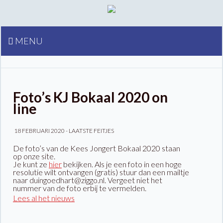
MENU
Foto’s KJ Bokaal 2020 on
line
18 FEBRUARI 2020 -
LAATSTE FEITJES
De foto’s van de Kees Jongert Bokaal 2020 staan
op onze site.
Je kunt ze
hier
bekijken. Als je een foto in een hoge
resolutie wilt ontvangen (gratis) stuur dan een mailtje
naar duingoedhart@ziggo.nl. Vergeet niet het
nummer van de foto erbij te vermelden.
Lees al het nieuws