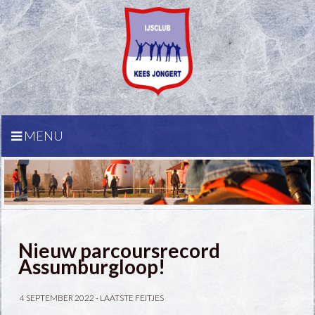
MENU
Nieuw parcoursrecord
Assumburgloop!
4 SEPTEMBER 2022 -
LAATSTE FEITJES