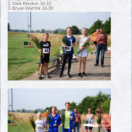
2. Niek Bleeker 36.10
3. Bryan Warrink 36.30