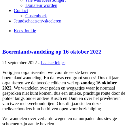
Wie was Kees Jongert
Donateur worden
Contact
Gastenboek
Jeugdschaatsen/-skeeleren
Kees Jonkie
Boerenlandwandeling op 16 oktober 2022
21 september 2022 -
Laatste feitjes
Vorig jaar organiseerden we voor de eerste keer een
boerenlandwandeling. En dat was een groot succes! Dus dit jaar
organiseren we de tweede editie en wel op
zondag 16 oktober
2022
. We wandelen over paden en weggetjes waar je normaal
gesproken niet kunt komen, dus een unieke, prachtige route door de
polder langs onder andere Busch en Dam en over het privéterrein
van twee melkveehouderijen. Ook dit jaar stellen deze
melkveehouders hun bedrijven open voor bezichtiging.
We wandelen over verharde wegen en natuurpaden dus stevige
schoenen zijn aan te bevelen.