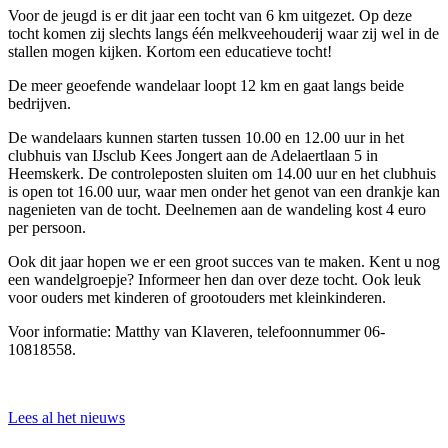
Voor de jeugd is er dit jaar een tocht van 6 km uitgezet. Op deze
tocht komen zij slechts langs één melkveehouderij waar zij wel in de
stallen mogen kijken. Kortom een educatieve tocht!
De meer geoefende wandelaar loopt 12 km en gaat langs beide
bedrijven.
De wandelaars kunnen starten tussen 10.00 en 12.00 uur in het
clubhuis van IJsclub Kees Jongert aan de Adelaertlaan 5 in
Heemskerk. De controleposten sluiten om 14.00 uur en het clubhuis
is open tot 16.00 uur, waar men onder het genot van een drankje kan
nagenieten van de tocht. Deelnemen aan de wandeling kost 4 euro
per persoon.
Ook dit jaar hopen we er een groot succes van te maken. Kent u nog
een wandelgroepje? Informeer hen dan over deze tocht. Ook leuk
voor ouders met kinderen of grootouders met kleinkinderen.
Voor informatie: Matthy van Klaveren, telefoonnummer 06-
10818558.
Lees al het nieuws