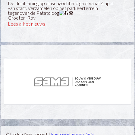
De duintraining op dinsdagochtend gaat vanaf 4 april
van start. Verzamelen op het parkeerterrein
tegenover de Patatoloog
Groeten, Roy
Lees al het nieuws
© IJsclub Kees Jongert |
Privacywetgeving / AVG