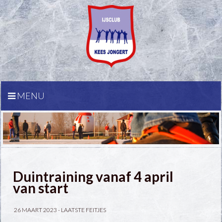
MENU
Duintraining vanaf 4 april
van start
26 MAART 2023 -
LAATSTE FEITJES