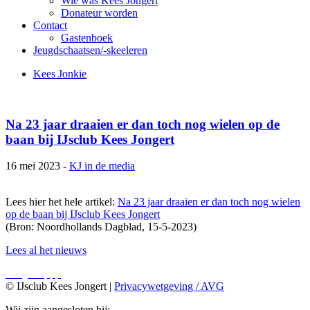
Wie was Kees Jongert
Donateur worden
Contact
Gastenboek
Jeugdschaatsen/-skeeleren
Kees Jonkie
Na 23 jaar draaien er dan toch nog wielen op de
baan bij IJsclub Kees Jongert
16 mei 2023 -
KJ in de media
Lees hier het hele artikel:
Na 23 jaar draaien er dan toch nog wielen
op de baan bij IJsclub Kees Jongert
(Bron: Noordhollands Dagblad, 15-5-2023)
Lees al het nieuws
© IJsclub Kees Jongert |
Privacywetgeving / AVG
Wij zijn aangesloten bij: