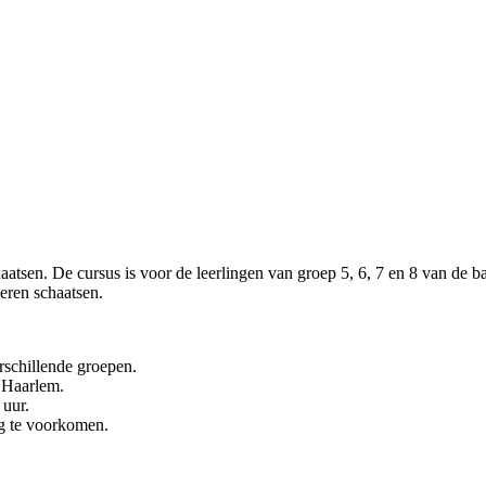
haatsen. De cursus is voor de leerlingen van groep 5, 6, 7 en 8 van de
leren schaatsen.
rschillende groepen.
n Haarlem.
 uur.
ng te voorkomen.