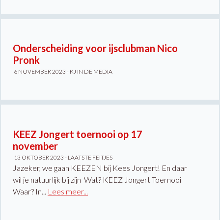
Onderscheiding voor ijsclubman Nico
Pronk
6 NOVEMBER 2023 -
KJ IN DE MEDIA
KEEZ Jongert toernooi op 17
november
13 OKTOBER 2023 -
LAATSTE FEITJES
Jazeker, we gaan KEEZEN bij Kees Jongert! En daar
wil je natuurlijk bij zijn Wat? KEEZ Jongert Toernooi
Waar? In...
Lees meer...