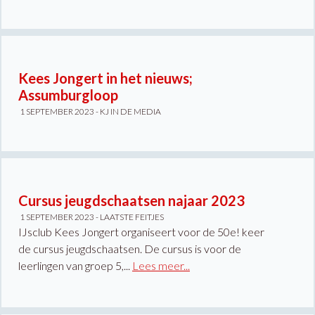
Kees Jongert in het nieuws;
Assumburgloop
1 SEPTEMBER 2023 -
KJ IN DE MEDIA
Cursus jeugdschaatsen najaar 2023
1 SEPTEMBER 2023 -
LAATSTE FEITJES
IJsclub Kees Jongert organiseert voor de 50e! keer
de cursus jeugdschaatsen. De cursus is voor de
leerlingen van groep 5,...
Lees meer...