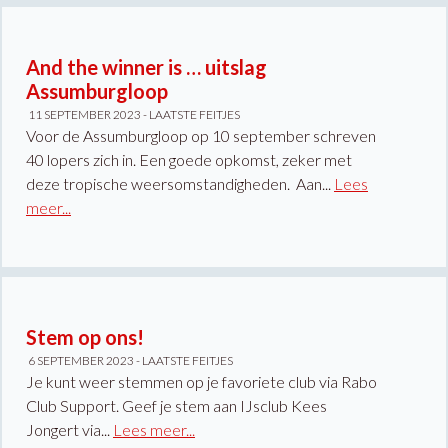
And the winner is … uitslag
Assumburgloop
11 SEPTEMBER 2023 -
LAATSTE FEITJES
Voor de Assumburgloop op 10 september schreven
40 lopers zich in. Een goede opkomst, zeker met
deze tropische weersomstandigheden. Aan...
Lees
meer...
Stem op ons!
6 SEPTEMBER 2023 -
LAATSTE FEITJES
Je kunt weer stemmen op je favoriete club via Rabo
Club Support. Geef je stem aan IJsclub Kees
Jongert via...
Lees meer...