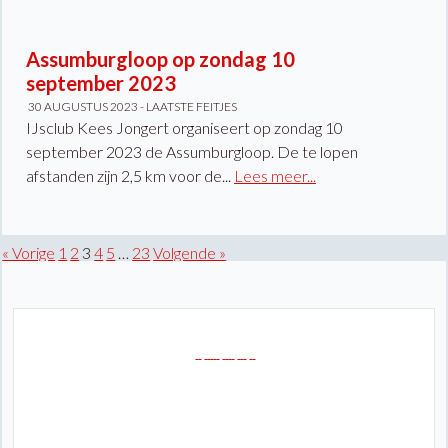
Assumburgloop op zondag 10
september 2023
30 AUGUSTUS 2023 -
LAATSTE FEITJES
IJsclub Kees Jongert organiseert op zondag 10
september 2023 de Assumburgloop. De te lopen
afstanden zijn 2,5 km voor de...
Lees meer...
« Vorige
1
2
3
4
5
…
23
Volgende »