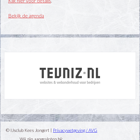
Klik hier voor details
.
Bekijk de agenda
© IJsclub Kees Jongert |
Privacywetgeving / AVG
Wij zijn aangesloten bij: