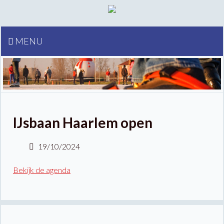
MENU
IJsbaan Haarlem open
19/10/2024
Bekijk de agenda