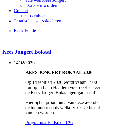
Wie was Kees Jongert
Donateur worden
Contact
Gastenboek
Jeugdschaatsen/-skeeleren
Kees Jonkie
Kees Jongert Bokaal
14/02/2026
KEES JONGERT BOKAAL 2026
Op 14 februari 2026 wordt vanaf 17.00
uur op IJsbaan Haarlem voor de 41e keer
de Kees Jongert Bokaal georganiseerd!
Hierbij het programma van deze avond en
de toernooirecords welke zeker verbeterd
kunnen worden.
Programma KJ Bokaal 26