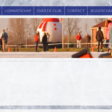
LIDMAATSCHAP
OVER DE CLUB
CONTACT
JEUGDSCHAA