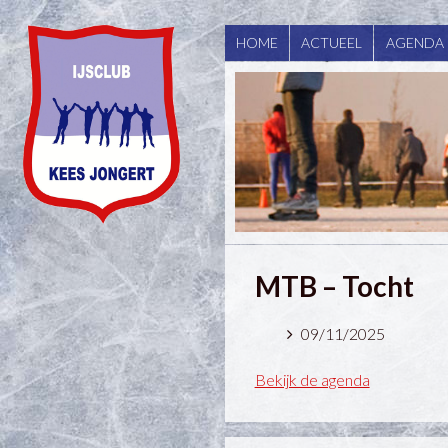
HOME
ACTUEEL
AGENDA
MTB – Tocht
09/11/2025
Bekijk de agenda