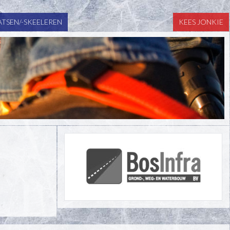
TSEN/-SKEELEREN
KEES JONKIE