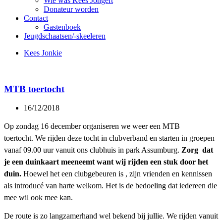
Wie was Kees Jongert
Donateur worden
Contact
Gastenboek
Jeugdschaatsen/-skeeleren
Kees Jonkie
MTB toertocht
16/12/2018
Op zondag 16 december organiseren we weer een MTB
toertocht. We rijden deze tocht in clubverband en starten in groepen
vanaf 09.00 uur vanuit ons clubhuis in park Assumburg.
Zorg dat
je een duinkaart meeneemt want wij rijden een stuk door het
duin.
Hoewel het een clubgebeuren is , zijn vrienden en kennissen
als introducé van harte welkom. Het is de bedoeling dat iedereen die
mee wil ook mee kan.
De route is zo langzamerhand wel bekend bij jullie. We rijden vanuit