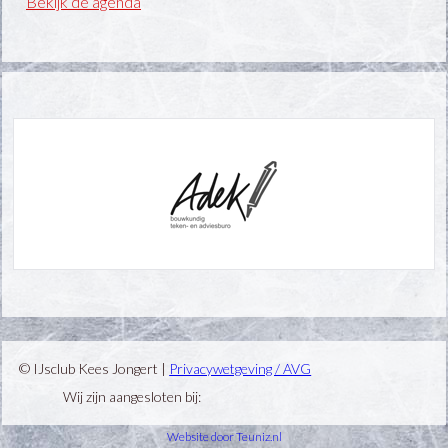
Bekijk de agenda
© IJsclub Kees Jongert |
Privacywetgeving / AVG
Wij zijn aangesloten bij:
Website door Teuniz.nl