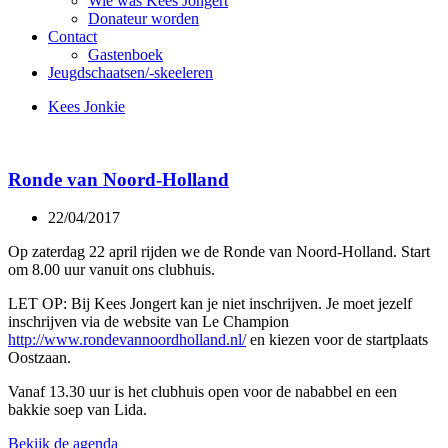
Wie was Kees Jongert
Donateur worden
Contact
Gastenboek
Jeugdschaatsen/-skeeleren
Kees Jonkie
Ronde van Noord-Holland
22/04/2017
Op zaterdag 22 april rijden we de Ronde van Noord-Holland. Start
om 8.00 uur vanuit ons clubhuis.
LET OP: Bij Kees Jongert kan je niet inschrijven. Je moet jezelf
inschrijven via de website van Le Champion
http://www.rondevannoordholland.nl/
en kiezen voor de startplaats
Oostzaan.
Vanaf 13.30 uur is het clubhuis open voor de nababbel en een
bakkie soep van Lida.
Bekijk de agenda