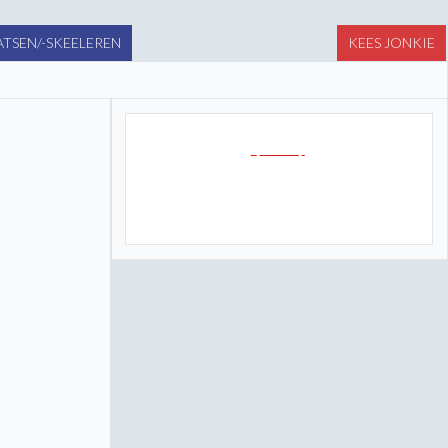
TSEN/-SKEELEREN
KEES JONKIE