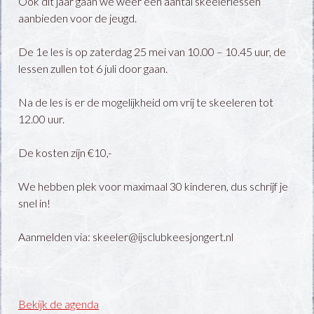
Ook dit jaar gaan we weer een aantal skeelerlessen
aanbieden voor de jeugd.
De 1e les is op zaterdag 25 mei van 10.00 – 10.45 uur, de
lessen zullen tot 6 juli door gaan.
Na de les is er de mogelijkheid om vrij te skeeleren tot
12.00 uur.
De kosten zijn €10,-
We hebben plek voor maximaal 30 kinderen, dus schrijf je
snel in!
Aanmelden via: skeeler@ijsclubkeesjongert.nl
Bekijk de agenda