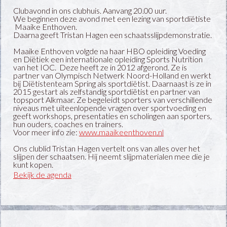
Clubavond in ons clubhuis. Aanvang 20.00 uur.
We beginnen deze avond met een lezing van sportdiëtiste
Maaike Enthoven.
Daarna geeft Tristan Hagen een schaatsslijpdemonstratie.
Maaike Enthoven volgde na haar HBO opleiding Voeding
en Diëtiek een internationale opleiding Sports Nutrition
van het IOC. Deze heeft ze in 2012 afgerond. Ze is
partner van Olympisch Netwerk Noord-Holland en werkt
bij Diëtistenteam Spring als sportdiëtist. Daarnaast is ze in
2015 gestart als zelfstandig sportdiëtist en partner van
topsport Alkmaar. Ze begeleidt sporters van verschillende
niveaus met uiteenlopende vragen over sportvoeding en
geeft workshops, presentaties en scholingen aan sporters,
hun ouders, coaches en trainers.
Voor meer info zie:
www.maaikeenthoven.nl
Ons clublid Tristan Hagen vertelt ons van alles over het
slijpen der schaatsen. Hij neemt slijpmaterialen mee die je
kunt kopen.
Bekijk de agenda