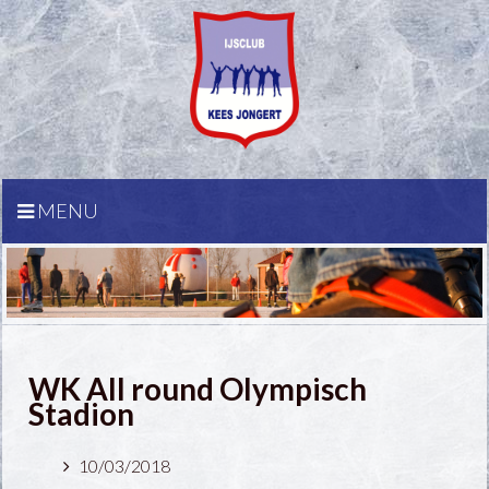
MENU
WK All round Olympisch
Stadion
10/03/2018