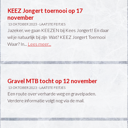
KEEZ Jongert toernooi op 17
november
13 OKTOBER 2023 -
LAATSTE FEITJES
Jazeker, we gaan KEEZEN bij Kees Jongert! En daar
wil je natuurlijk bij zijn Wat? KEEZ Jongert Toernooi
Waar? In...
Lees meer...
Gravel MTB tocht op 12 november
13 OKTOBER 2023 -
LAATSTE FEITJES
Een route over verharde weg en gravelpaden.
Verdere informatie volgt nog via de mail.