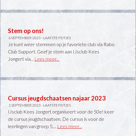
Stem op ons!
6 SEPTEMBER 2023 -
LAATSTE FEITJES
Je kunt weer stemmen op je favoriete club via Rabo
Club Support. Geef je stem aan IJsclub Kees
Jongert via...
Lees meer...
Cursus jeugdschaatsen najaar 2023
1 SEPTEMBER 2023 -
LAATSTE FEITJES
IJsclub Kees Jongert organiseert voor de 50e! keer
de cursus jeugdschaatsen. De cursus is voor de
leerlingen van groep 5,...
Lees meer...