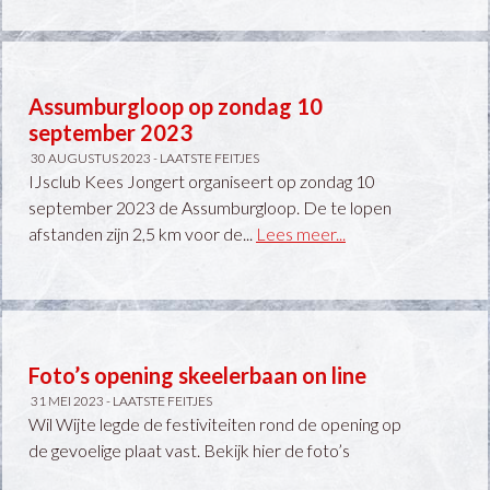
Assumburgloop op zondag 10
september 2023
30 AUGUSTUS 2023 -
LAATSTE FEITJES
IJsclub Kees Jongert organiseert op zondag 10
september 2023 de Assumburgloop. De te lopen
afstanden zijn 2,5 km voor de...
Lees meer...
Foto’s opening skeelerbaan on line
31 MEI 2023 -
LAATSTE FEITJES
Wil Wijte legde de festiviteiten rond de opening op
de gevoelige plaat vast. Bekijk hier de foto’s