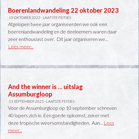
Boerenlandwandeling 22 oktober 2023
13 OKTOBER 2023 -
LAATSTE FEITJES
Afgelopen twee jaar organiseerden we ook een
boerenlandwandeling en de deelnemers waren daar
zeer enthousiast over. Dit jaar organiseren we...
Lees meer...
And the winner is … uitslag
Assumburgloop
11 SEPTEMBER 2023 -
LAATSTE FEITJES
Voor de Assumburgloop op 10 september schreven
40 lopers zich in. Een goede opkomst, zeker met
deze tropische weersomstandigheden. Aan...
Lees
meer...